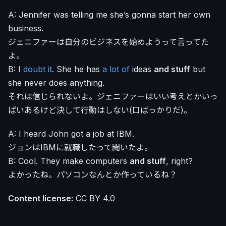
A: Jennifer was telling me she’s gonna start her own
business.
ジェニファーは自分のビジネスを始めようって言ってた
よ。
B: I
doubt it
. She he has
a lot of
ideas
and stuff
but
she never does anything.
それは信じられないよ。ジェニファーはいい考えとかいっ
ぱいあるけど決して行動はしない(口ばっかりだ)。
A: I heard John got a job at IBM.
ジョンはIBMに就職したって聞いたよ。
B: Cool. They make computers
and stuff
, right?
よかったね。パソコンなんとか作っているね？
Content license:
CC BY 4.0