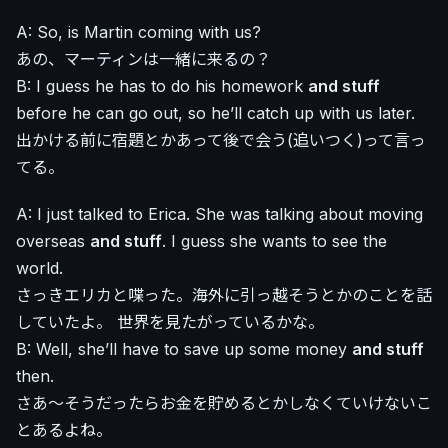
A: So, is Martin coming with us?
あの、マーティンは一緒に来るの？
B: I guess he has to do his homework
and stuff
before he can go out, so he’ll catch up with us later.
出かける前に宿題とかあって後で会う(追いつく)って言っ
てる。
A: I just talked to Erica. She was talking about moving
overseas
and stuff
. I guess she wants to see the
world.
さっきエリカと喋った。海外に引っ越そうとかのことを話
していたよ。 世界を見たがっているかな。
B: Well, she’ll have to save up some money
and stuff
then.
さあ〜そうだったらお金を貯めるとかしなくていけないこ
とあるよね。