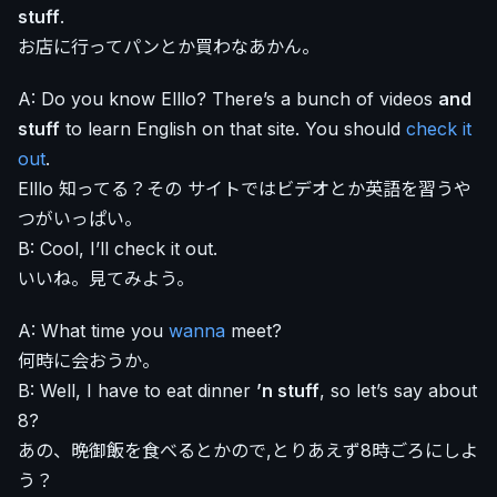
stuff
.
お店に行ってパンとか買わなあかん。
A: Do you know Elllo? There’s a bunch of videos
and
stuff
to learn English on that site. You should
check it
out
.
Elllo 知ってる？その サイトではビデオとか英語を習うや
つがいっぱい。
B: Cool, I’ll check it out.
いいね。見てみよう。
A: What time you
wanna
meet?
何時に会おうか。
B: Well, I have to eat dinner
’n stuff
, so let’s say about
8?
あの、晩御飯を食べるとかので,とりあえず8時ごろにしよ
う？