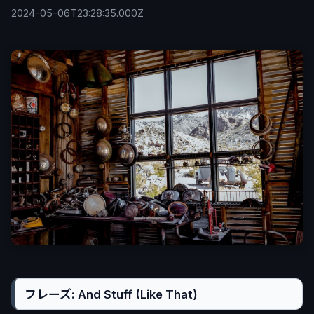
2024-05-06T23:28:35.000Z
フレーズ: And Stuff (Like That)