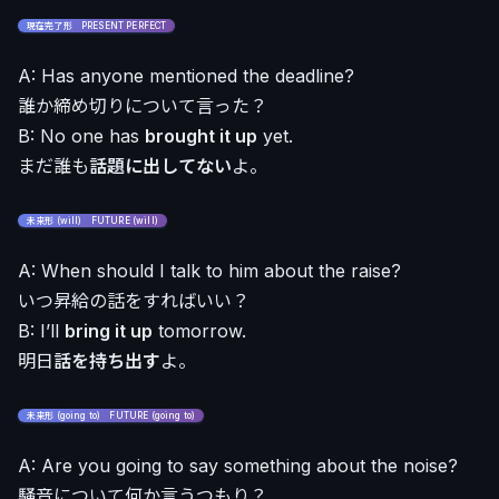
現在完了形 PRESENT PERFECT
A: Has anyone mentioned the deadline?
誰か締め切りについて言った？
B: No one has
brought it up
yet.
まだ誰も
話題に出してない
よ。
未来形 (will) FUTURE (will)
A: When should I talk to him about the raise?
いつ昇給の話をすればいい？
B: I’ll
bring it up
tomorrow.
明日
話を持ち出す
よ。
未来形 (going to) FUTURE (going to)
A: Are you going to say something about the noise?
騒音について何か言うつもり？