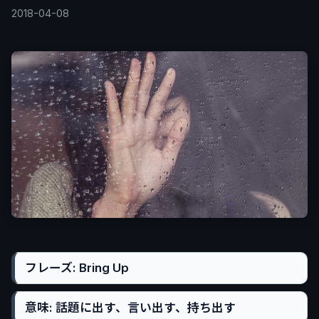
2018-04-08
フレーズ: Bring Up
意味: 話題に出す、言い出す、持ち出す