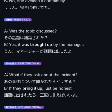
B: No, she avoided it completely.
ううん、完全に避けてた。
受動態 PASSIVE VOICE
A: Was the topic discussed?
その話題は議論された？
B: Yes, it was
brought up
by the manager.
うん、マネージャーが
話題に出した
よ。
第一条件文 FIRST CONDITIONAL
A: What if they ask about the incident?
あの事件について聞かれたらどうする？
B: If they
bring it up
, just be honest.
話題に出されたら
、正直に言えばいいよ。
第二条件文 SECOND CONDITIONAL