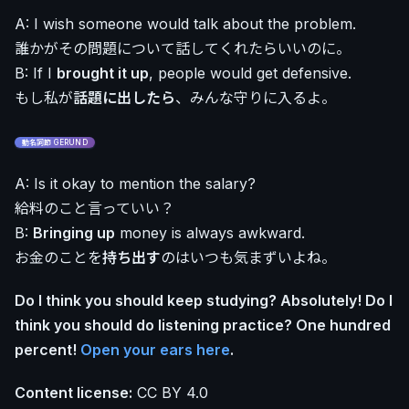
A: I wish someone would talk about the problem.
誰かがその問題について話してくれたらいいのに。
B: If I
brought it up
, people would get defensive.
もし私が
話題に出したら
、みんな守りに入るよ。
動名詞節 GERUND
A: Is it okay to mention the salary?
給料のこと言っていい？
B:
Bringing up
money is always awkward.
お金のことを
持ち出す
のはいつも気まずいよね。
Do I think you should keep studying? Absolutely! Do I
think you should do listening practice? One hundred
percent!
Open your ears here
.
Content license:
CC BY 4.0