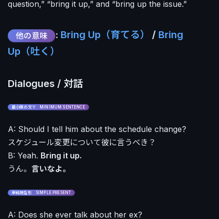
question,” “bring it up,” and “bring up the issue.”
:
Bring Up（育てる）
/
Bring
他の意味
Up（吐く）
Dialogues / 対話
最小限の文で MINIMUM SENTENCE
A: Should I tell him about the schedule change?
スケジュール変更について彼に言うべき？
B: Yeah.
Bring it up.
うん。
言いなよ。
単純現在形 SIMPLE PRESENT
A: Does she ever talk about her ex?