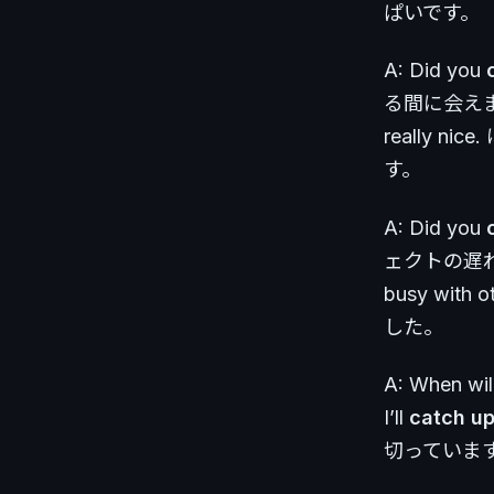
ぱいです。
A: Did you
る間に会えまし
really
す。
A: Did you
ェクトの遅れを
busy wi
した。
A: When wil
I’ll
catch u
切っていま