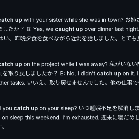
catch up
with your sister while she was in town
たか？ B: Yes, we
caught up
over dinner last night
 nice. はい、昨晩夕食を食べながら近況を話しました。とて
catch up
on the project while I was away? 私が
取り戻しましたか？ B: No, I didn’t
catch up
on it. 
th other tasks. いいえ、取り戻せませんでした。他の仕
l you
catch up
on your sleep? いつ睡眠不足を解消し
p
on sleep this weekend. I’m exhausted. 週末に
す。