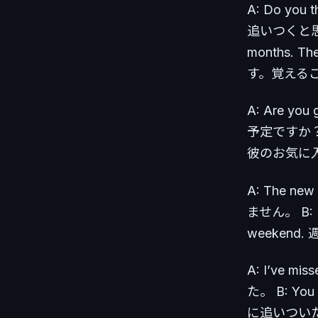
A: Do you t
追いつくと思います
months. 
す。覚える
A: Are you 
予定ですか？ B:
彼のお気に
A: The ne
ません。 B: I
weeken
A: I’ve m
た。 B: You 
に追いつい