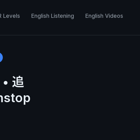
R Levels
English Listening
English Videos
• 追
stop