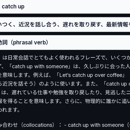
catch up
追いつく、近況を話し合う、遅れを取り戻す、最新情報
詞（phrasal verb）
 up」は日常会話でとてもよく使われるフレーズで、いくつ
「catch up with someone」は、久しぶりに会っ
味します。例えば、「Let’s catch up over coffe
近況を話そう）のように使います。また、「catch up 
ing」は、遅れている仕事や勉強を取り戻したり、見逃した
報を得ることを意味します。さらに、物理的に誰かに追
われます。
せ（collocations）： - catch up with someo