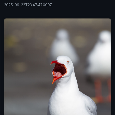
2025-09-22T23:47:47.000Z