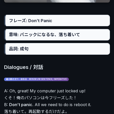
フレーズ: Don’t Panic
意味: パニックになるな、落ち着いて
品詞: 成句
Dialogues / 対話
最小限の文で、命令法 MINIMUM SENTENCE, IMPERATIVE
A: Oh, great! My computer just locked up!
くそ！俺のパソコンは今フリーズした！
B:
Don’t panic
. All we need to do is reboot it.
落ち着いて。再起動するだけだよ。