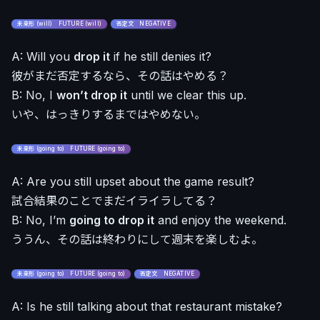
未来形 (will) FUTURE (will)
否定文 NEGATIVE
A: Will you
drop it
if he still denies it?
彼がまだ否定するなら、その話はやめる？
B: No, I
won’t drop it
until we clear this up.
いや、はっきりするまではやめない。
未来形 (going to) FUTURE (going to)
A: Are you still upset about the game result?
試合結果のことでまだイライラしてる？
B: No, I’m
going to drop it
and enjoy the weekend.
ううん、その話は終わりにして週末を楽しむよ。
未来形 (going to) FUTURE (going to)
否定文 NEGATIVE
A: Is he still talking about that restaurant mistake?