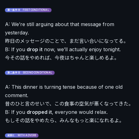
第一条件文 FIRST CONDITIONAL
A: We’re still arguing about that message from
yesterday.
昨日のメッセージのことで、まだ言い合いになってる。
B: If you
drop it
now, we’ll actually enjoy tonight.
今その話をやめれば、今夜はちゃんと楽しめるよ。
第二条件文 SECOND CONDITIONAL
A: This dinner is turning tense because of one old
comment.
昔のひと言のせいで、この食事の空気が悪くなってきた。
B: If you
dropped it
, everyone would relax.
もしその話をやめたら、みんなもっと楽になれるよ。
副詞と WITH ADVERB