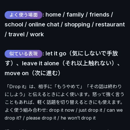
: home / family / friends /
よく使う場面
school / online chat / shopping / restaurant
/ travel / work
: let it go（気にしないで手放
似ている表現
す）、leave it alone（それ以上触れない）、
move on（次に進む）
「Drop it」は、相手に「もうやめて」「その話は終わり
にしよう」と伝えるときによく使います。怒って強く言う
こともあれば、軽く話題を切り替えるときにも使えます。
よく使う組み合わせ: drop it now / just drop it / can we
drop it? / please drop it / he won’t drop it