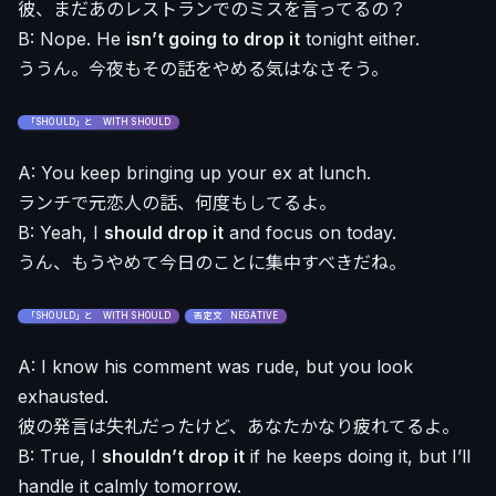
彼、まだあのレストランでのミスを言ってるの？
B: Nope. He
isn’t going to drop it
tonight either.
ううん。今夜もその話をやめる気はなさそう。
「SHOULD」と WITH SHOULD
A: You keep bringing up your ex at lunch.
ランチで元恋人の話、何度もしてるよ。
B: Yeah, I
should drop it
and focus on today.
うん、もうやめて今日のことに集中すべきだね。
「SHOULD」と WITH SHOULD
否定文 NEGATIVE
A: I know his comment was rude, but you look
exhausted.
彼の発言は失礼だったけど、あなたかなり疲れてるよ。
B: True, I
shouldn’t drop it
if he keeps doing it, but I’ll
handle it calmly tomorrow.