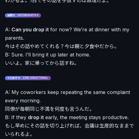
わかるよ。1日でその話を手放すのは無理だよ。
疑問文 INTERROGATIVE
A:
Can you drop it
for now? We’re at dinner with my
parents.
今はその話やめてくれる？今は親と夕食中だから。
B: Sure. I’ll bring it up later at home.
いいよ。家に帰ってから話すね。
ゼロ条件文 ZERO CONDITIONAL
A: My coworkers keep repeating the same complaint
every morning.
同僚が毎朝同じ不満を何度も言うんだ。
B: If they
drop it
early, the meeting stays productive.
もし早めにその話を切り上げれば、会議は生産的なままで
いられるよ。