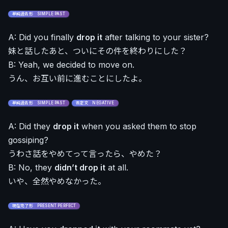
単純過去形 SIMPLE PAST
A: Did you finally
drop it
after talking to your sister?
妹と話したあと、ついにその件を終わりにした？
B: Yeah, we decided to move on.
うん、お互い前に進むことにしたよ。
単純過去形 SIMPLE PAST
否定文 NEGATIVE
A: Did they
drop it
when you asked them to stop
gossiping?
うわさ話をやめてって言ったら、やめた？
B: No, they
didn’t drop it
at all.
いや、全然やめなかった。
現在完了形 PRESENT PERFECT