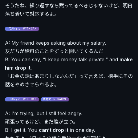
そうだね、繰り返すなら黙ってるべきじゃないけど、明日
落ち着いて対応するよ。
「CAN」と WITH CAN
A: My friend keeps asking about my salary.
友だちが給料のことをずっと聞いてくるんだ。
B: You can say, “I keep money talk private,” and
make
him drop it
.
「お金の話はあまりしないんだ」って言えば、相手にその
話をやめさせられるよ。
「CAN」と WITH CAN
否定文 NEGATIVE
A: I’m trying, but I still feel angry.
頑張ってるけど、まだ腹が立つ。
B: I get it. You
can’t drop it
in one day.