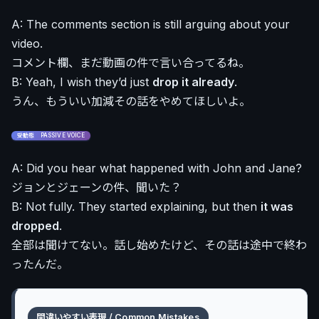
A: The comments section is still arguing about your
video.
コメント欄、まだ動画の件で言い合ってるね。
B: Yeah, I wish they’d just
drop it already
.
うん、もういい加減その話をやめてほしいよ。
受動態 PASSIVE VOICE
A: Did you hear what happened with John and Jane?
ジョンとジェーンの件、聞いた？
B: Not fully. They started explaining, but then
it was
dropped
.
全部は聞けてない。話し始めたけど、その話は途中で終わ
ったんだ。
間違いやすい表現 / Common Mistakes