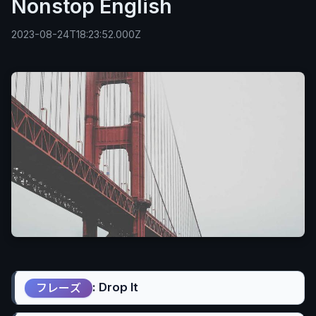
Nonstop English
2023-08-24T18:23:52.000Z
: Drop It
フレーズ