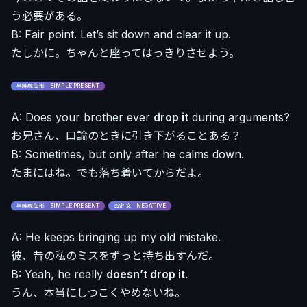
う必要がある。
B: Fair point. Let’s sit down and clear it up.
たしかに。ちゃんと座ってはっきりさせよう。
単純現在形 SIMPLE PRESENT
A: Does your brother ever
drop it
during arguments?
お兄さん、口論のときに引き下がることある？
B: Sometimes, but only after he calms down.
たまにはね。でも落ち着いてからだよ。
単純現在形 SIMPLE PRESENT
否定文 NEGATIVE
A: He keeps bringing up my old mistake.
彼、昔の私のミスをずっと持ち出すんだ。
B: Yeah, he really
doesn’t drop it
.
うん、本当にしつこくやめないね。