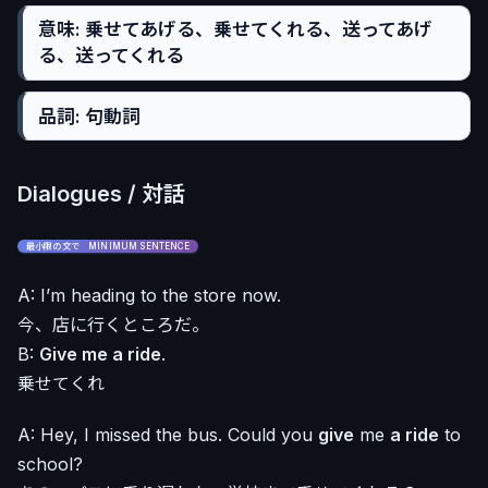
意味: 乗せてあげる、乗せてくれる、送ってあげ
る、送ってくれる
品詞: 句動詞
Dialogues / 対話
最小限の文で MINIMUM SENTENCE
A: I’m heading to the store now.
今、店に行くところだ。
B:
Give me a ride
.
乗せてくれ
A: Hey, I missed the bus. Could you
give
me
a ride
to
school?