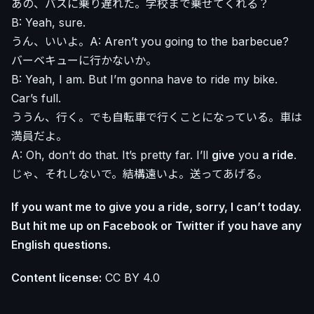
あの、バスに乗り遅れた。学校まで乗せてくれる？
B: Yeah, sure.
うん、いいよ。A: Aren’t you going to the barbecue?
バーベキューに行かないか。
B: Yeah, I am. But I’m gonna have to ride my bike.
Car’s full.
ううん、行く。でも自転車で行くことになっている。車は
満員だよ。
A: Oh, don’t do that. It’s pretty far. I’ll
give
you
a ride
.
じゃ、それしないで。結構遠いよ。送ってあげる。
If you want me to give you a ride, sorry, I can’t today.
But hit me up on Facebook or Twitter if you have any
English questions.
Content license:
CC BY 4.0