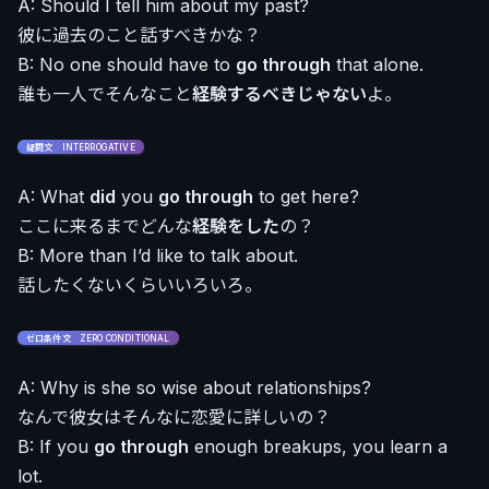
A: Should I tell him about my past?
彼に過去のこと話すべきかな？
B: No one should have to
go through
that alone.
誰も一人でそんなこと
経験するべきじゃない
よ。
疑問文 INTERROGATIVE
A: What
did
you
go through
to get here?
ここに来るまでどんな
経験をした
の？
B: More than I’d like to talk about.
話したくないくらいいろいろ。
ゼロ条件文 ZERO CONDITIONAL
A: Why is she so wise about relationships?
なんで彼女はそんなに恋愛に詳しいの？
B: If you
go through
enough breakups, you learn a
lot.