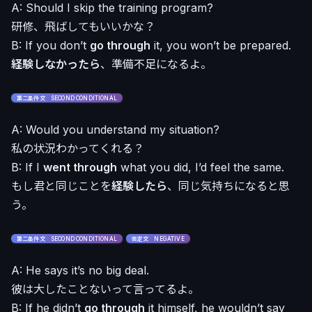
A: Should I skip the training program?
研修、飛ばしてもいいかな？
B: If you don’t
go through
it, you won’t be prepared.
経験しなかったら
、準備不足になるよ。
第二条件文 SECOND CONDITIONAL
A: Would you understand my situation?
私の状況わかってくれる？
B: If I
went through
what you did, I’d feel the same.
もし君と同じことを
経験したら
、同じ気持ちになると思
う。
第二条件文 SECOND CONDITIONAL
否定文 NEGATIVE
A: He says it’s no big deal.
彼は大したことないって言ってるよ。
B: If he didn’t
go through
it himself, he wouldn’t say