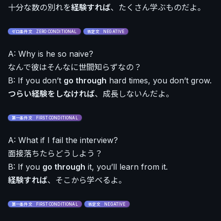
十分な数の別れを
経験すれば
、たくさん学ぶものだよ。
ゼロ条件文 ZERO CONDITIONAL
否定文 NEGATIVE
A: Why is he so naive?
なんで彼はそんなに世間知らずなの？
B: If you don’t
go through
hard times, you don’t grow.
つらい経験をしなければ
、成長しないんだよ。
第一条件文 FIRST CONDITIONAL
A: What if I fail the interview?
面接落ちたらどうしよう？
B: If you
go through
it, you’ll learn from it.
経験すれば
、そこから学べるよ。
第一条件文 FIRST CONDITIONAL
否定文 NEGATIVE