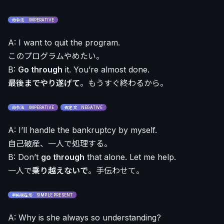
命令法 IMPERATIVE
A: I want to quit the program.
このプログラムやめたい。
B:
Go through
it. You’re almost done.
最後までやり遂げて
。もうすぐ終わるから。
命令法 IMPERATIVE
否定文 NEGATIVE
A: I’ll handle the bankruptcy by myself.
自己破産、一人で処理する。
B: Don’t
go through
that alone. Let me help.
一人で
乗り越えないで
。手伝わせて。
単純現在形 SIMPLE PRESENT
A: Why is she always so understanding?