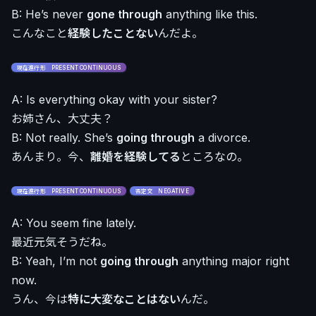
B: He’s never
gone through
anything like this.
こんなこと
経験したことない
んだよ。
現在進行形 PRESENT CONTINUOUS
A: Is everything okay with your sister?
お姉さん、大丈夫？
B: Not really. She’s
going through
a divorce.
あんまり。今、
離婚を経験してる
ところなの。
現在進行形 PRESENT CONTINUOUS
否定文 NEGATIVE
A: You seem fine lately.
最近元気そうだね。
B: Yeah, I’m not
going through
anything major right
now.
うん、今は
特に大変なことはない
んだ。