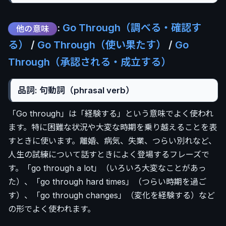
:
Go Through（調べる・確認す
他の意味
る）
/
Go Through（使い果たす）
/
Go
Through（承認される・成立する）
品詞: 句動詞（phrasal verb）
「Go through」は「経験する」という意味でよく使われ
ます。特に困難な状況や大変な時期を乗り越えることを表
すときに使います。離婚、病気、失業、つらい別れなど、
人生の試練について話すときによく登場するフレーズで
す。「go through a lot」（いろいろ大変なことがあっ
た）、「go through hard times」（つらい時期を過ご
す）、「go through changes」（変化を経験する）など
の形でよく使われます。