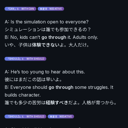
「CAN」と WITH CAN
否定文 NEGATIVE
A: Is the simulation open to everyone?
シミュレーションは誰でも参加できるの？
B: No, kids can’t
go through
it. Adults only.
いや、子供は
体験できない
よ。大人だけ。
「SHOULD」と WITH SHOULD
A: He’s too young to hear about this.
彼にはまだこの話は早いよ。
B: Everyone should
go through
some struggles. It
builds character.
誰でも多少の苦労は
経験すべき
だよ。人格が育つから。
「SHOULD」と WITH SHOULD
否定文 NEGATIVE