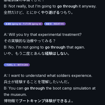
B: Not really, but I’m going to
go through
it anyway.
全然だけど、とにかく
やり遂げる
つもり。
未来形 (going to) FUTURE (going to)
否定文 NEGATIVE
A: Will you try that experimental treatment?
その実験的な治療やってみる？
B: No. I’m not going to
go through
that again.
いや、もう二度とあんな
経験はしない
。
「CAN」と WITH CAN
A: I want to understand what soldiers experience.
兵士が経験することを理解したいんだ。
B: You can
go through
the boot camp simulation at
the museum.
博物館で
ブートキャンプ体験ができる
よ。