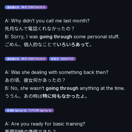
過去進行形 PAST CONTINUOUS
A: Why didn’t you call me last month?
先月なんで電話くれなかったの？
B: Sorry, I was
going through
some personal stuff.
ごめん、個人的なことで
いろいろあって
。
過去進行形 PAST CONTINUOUS
否定文 NEGATIVE
A: Was she dealing with something back then?
あの頃、彼女何かあったの？
B: No, she wasn’t
going through
anything at the time.
ううん、あの時は
特に何もなかった
よ。
未来形 (going to) FUTURE (going to)
A: Are you ready for basic training?
基礎訓練の準備できた？