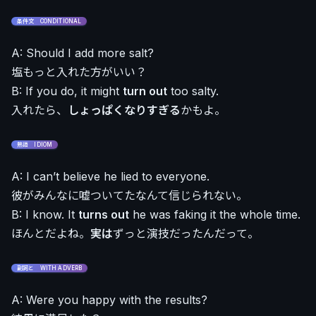
条件文 CONDITIONAL
A: Should I add more salt?
塩もっと入れた方がいい？
B: If you do, it might
turn out
too salty.
入れたら、
しょっぱくなりすぎる
かもよ。
熟語 IDIOM
A: I can’t believe he lied to everyone.
彼がみんなに嘘ついてたなんて信じられない。
B: I know. It
turns out
he was faking it the whole time.
ほんとだよね。
実は
ずっと演技だったんだって。
副詞と WITH ADVERB
A: Were you happy with the results?