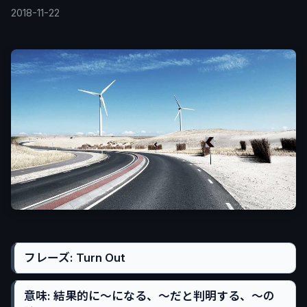
2018-11-22
フレーズ: Turn Out
意味: 結果的に〜になる、〜だと判明する、〜の