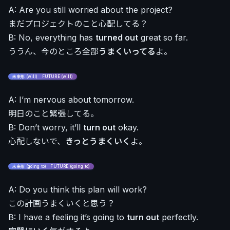
A: Are you still worried about the project?
まだプロジェクトのこと心配してる？
B: No, everything has
turned out
great so far.
ううん、今のところ全部
うまくいってる
よ。
未来形 (will) FUTURE (will)
A: I’m nervous about tomorrow.
明日のこと緊張してる。
B: Don’t worry, it’ll
turn out
okay.
心配しないで、
きっとうまくいく
よ。
未来形 (going to) FUTURE (going to)
A: Do you think this plan will work?
この計画うまくいくと思う？
B: I have a feeling it’s going to
turn out
perfectly.