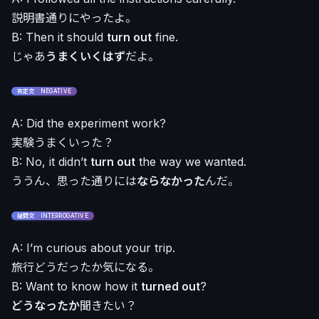
説明書通りにやったよ。
B: Then it should
turn out
fine.
じゃあ
うまくいくはず
だよ。
否定文 NEGATIVE
A: Did the experiment work?
実験うまくいった？
B: No, it didn’t
turn out
the way we wanted.
ううん、思った通りには
ならなかった
んだ。
疑問文 INTERROGATIVE
A: I’m curious about your trip.
旅行どうだったか気になる。
B: Want to know how it
turned out
?
どうなったか
聞きたい？