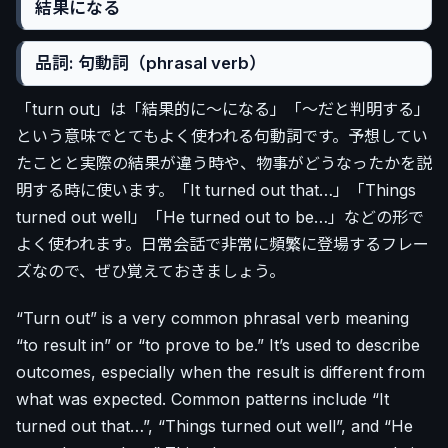
結果になる
品詞: 句動詞（phrasal verb）
「turn out」は「結果的に〜になる」「〜だと判明する」
という意味でとてもよく使われる句動詞です。予想してい
たことと実際の結果が違う時や、物事がどうなったかを説
明する時に使います。「It turned out that…」「Things
turned out well」「He turned out to be…」などの形で
よく使われます。日常会話で非常に頻繁に登場するフレー
ズなので、ぜひ覚えておきましょう。
“Turn out” is a very common phrasal verb meaning
“to result in” or “to prove to be.” It’s used to describe
outcomes, especially when the result is different from
what was expected. Common patterns include “It
turned out that…”, “Things turned out well”, and “He