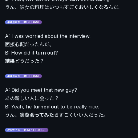
うん、彼女の料理はいつも
すごくおいしくなる
んだ。
単純過去形 SIMPLE PAST
A: I was worried about the interview.
面接心配だったんだ。
B: How did it
turn out
?
結果
どうだった？
単純過去形 SIMPLE PAST
A: Did you meet that new guy?
あの新しい人に会った？
B: Yeah, he
turned out
to be really nice.
うん、
実際会ってみたら
すごくいい人だった。
現在完了形 PRESENT PERFECT