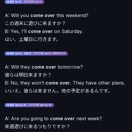
未来形 (will) FUTURE (will)
A: Will you
come over
this weekend?
この週末に遊びに来ますか？
B: Yes, I’ll
come over
on Saturday.
はい、土曜日に行きます。
未来形 (will)、否定文 FUTURE (will), NEGATIVE
A: Will they
come over
tomorrow?
彼らは明日来ますか？
B: No, they won’t
come over
. They have other plans.
いいえ、彼らは来ません。他の予定があるんです。
未来形 (going to) FUTURE (going to)
A: Are you going to
come over
next week?
来週遊びに来るつもりですか？