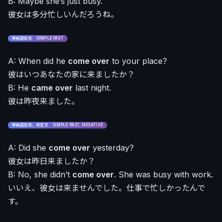
B: Maybe she’s just busy.
彼女は多分忙しいんだろうね。
単純過去形 SIMPLE PAST
A: When did he
come over
to your place?
彼はいつあなたの家に来ましたか？
B: He
came over
last night.
彼は昨夜来ました。
単純過去形、否定文 SIMPLE PAST, NEGATIVE
A: Did she
come over
yesterday?
彼女は昨日来ましたか？
B: No, she didn’t
come over
. She was busy with work.
いいえ、彼女は来ませんでした。仕事で忙しかったんで
す。