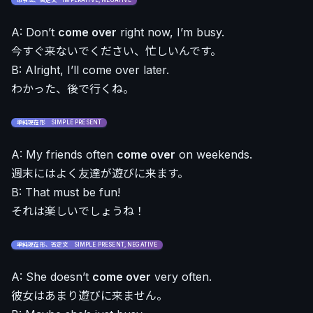
命令法、否定文 IMPERATIVE, NEGATIVE
A: Don’t
come over
right now, I’m busy.
今すぐ来ないでください、忙しいんです。
B: Alright, I’ll come over later.
わかった、後で行くね。
単純現在形 SIMPLE PRESENT
A: My friends often
come over
on weekends.
週末にはよく友達が遊びに来ます。
B: That must be fun!
それは楽しいでしょうね！
単純現在形、否定文 SIMPLE PRESENT, NEGATIVE
A: She doesn’t
come over
very often.
彼女はあまり遊びに来ません。