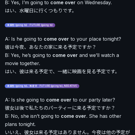
B: Yes, I’m going to
come over
on Wednesday.
はい、水曜日に行くつもりです。
未来形 (going to) FUTURE (going to)
A: Is he going to
come over
to your place tonight?
彼は今夜、あなたの家に来る予定ですか？
B: Yes, he’s going to
come over
and we’ll watch a
movie together.
はい、彼は来る予定で、一緒に映画を見る予定です。
未来形 (going to)、否定文 FUTURE (going to), NEGATIVE
A: Is she going to
come over
to our party later?
彼女は後で私たちのパーティーに来る予定ですか？
B: No, she isn’t going to
come over
. She has other
plans tonight.
いいえ、彼女は来る予定はありません。今夜は他の予定が