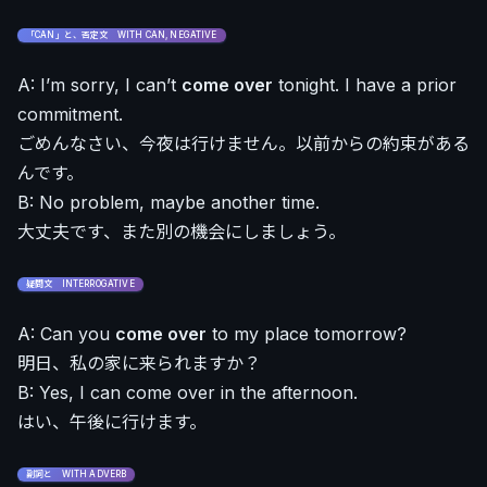
「CAN」と、否定文 WITH CAN, NEGATIVE
A: I’m sorry, I can’t
come over
tonight. I have a prior
commitment.
ごめんなさい、今夜は行けません。以前からの約束がある
んです。
B: No problem, maybe another time.
大丈夫です、また別の機会にしましょう。
疑問文 INTERROGATIVE
A: Can you
come over
to my place tomorrow?
明日、私の家に来られますか？
B: Yes, I can come over in the afternoon.
はい、午後に行けます。
副詞と WITH ADVERB