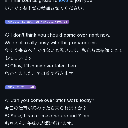
B: That sounds great! I’d
love
to join you.
いいですね！ぜひ参加させてください。
「SHOULD」と、否定文 WITH SHOULD, NEGATIVE
A: I don’t think you should
come over
right now.
We’re all really busy with the preparations.
今すぐ来るべきではないと思います。私たちは準備でとて
も忙しいです。
B: Okay, I’ll come over later then.
わかりました、では後で行きます。
「CAN」と WITH CAN
A: Can you
come over
after work today?
今日の仕事が終わったら来られますか？
B: Sure, I can come over around 7 pm.
もちろん、午後7時頃に行けます。