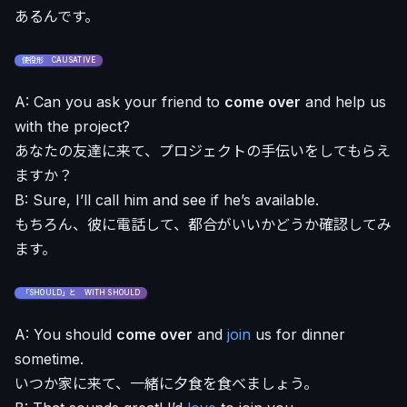
あるんです。
使役形 CAUSATIVE
A: Can you ask your friend to
come over
and help us
with the project?
あなたの友達に来て、プロジェクトの手伝いをしてもらえ
ますか？
B: Sure, I’ll call him and see if he’s available.
もちろん、彼に電話して、都合がいいかどうか確認してみ
ます。
「SHOULD」と WITH SHOULD
A: You should
come over
and
join
us for dinner
sometime.
いつか家に来て、一緒に夕食を食べましょう。