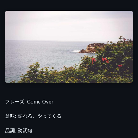
フレーズ: Come Over
意味: 訪れる、やってくる
品詞: 動詞句