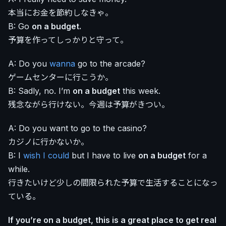
本当にお金を節約しなきゃ。
B: Go
on a budget.
予算を作ってしっかりと守って。
A: Do you
wanna
go to the arcade?
ゲームセンターに行こうか。
B: Sadly, no. I’m
on a budget
this week.
残念ながら行けない。今週は予算がきつい。
A: Do you want to go to the casino?
カジノに行かないか。
B: I
wish I could
but I have to live
on a budget
for a
while.
行きたいけど少しの間限られた予算で生活することになっ
ている。
If you’re on a budget, this is a great place to get real