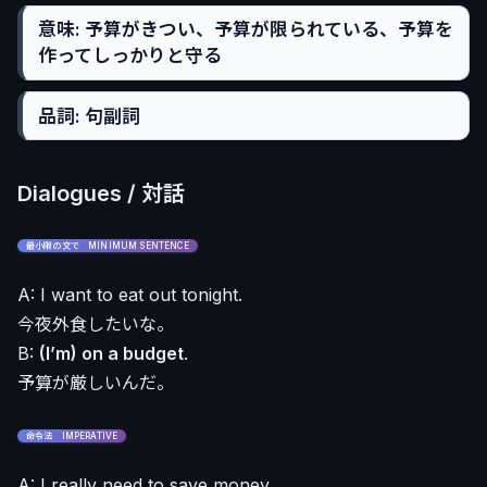
意味: 予算がきつい、予算が限られている、予算を
作ってしっかりと守る
品詞: 句副詞
Dialogues / 対話
最小限の文で MINIMUM SENTENCE
A: I want to eat out tonight.
今夜外食したいな。
B:
(I’m) on a budget
.
予算が厳しいんだ。
命令法 IMPERATIVE
A: I really need to save money.