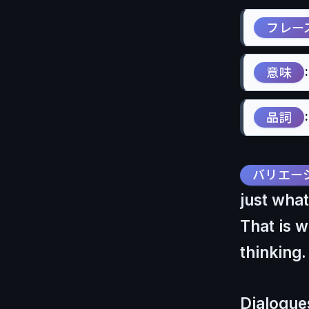
フレー
意味
品詞
バリエー
just what
That is w
thinking.
Dialogu