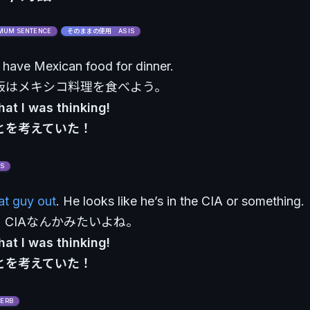
UM SENTENCE
そのままの使用 AS IS
s have Mexican food for dinner.
飯はメキシコ料理を食べよう。
hat I was thinking!
とを考えていた！
S
at guy out
. He looks like he’s in the CIA or something.
CIAなんかみたいよね。
hat I was thinking!
とを考えていた！
ERB