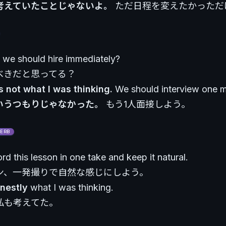
考えていたことじゃないよ。
ただ日程を変えたかっただ
k we should hire immediately?
べきだと思ってる？
s not what I was thinking.
We should interview one m
いうつもりじゃなかった。
もう1人面接しよう。
ERB
ord this lesson in one take and keep it natural.
ン、一発撮りで自然な感じにしよう。
nestly
what I was thinking.
私も考えてた。