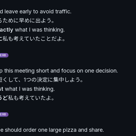
 leave early to avoid traffic.
るために早めに出よう。
actly
what I was thinking.
に
私も考えていたことだよ。
ERB
p this meeting short and focus on one decision.
短くして、1つの決定に集中しよう。
st
what I was thinking.
うど
私も考えていたよ。
ERB
 should order one large pizza and share.