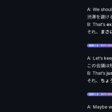
A: We should
渋滞を避け
B: That’s
ex
それ、
まさ
副詞つき WITH ADV
A: Let’s kee
この会議は
B: That’s
ju
それ、
ちょ
副詞つき WITH ADV
A: Maybe we