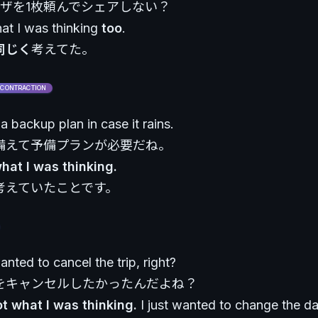
ピザを1枚頼んでシェアしない？
hat I was thinking
too
.
同じく
考えてた。
CONTRACTION
 backup plan in case it rains.
備えて予備プランが必要だね。
what I was thinking.
考えていたことです。
nted to cancel the trip, right?
をキャンセルしたかったんだよね？
ot what I was thinking.
I just wanted to change the da