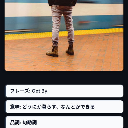
フレーズ: Get By
意味: どうにか暮らす、なんとかできる
品詞: 句動詞