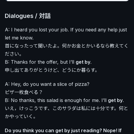
Dialogues / 対話
A: I heard you lost your job. If you need any help just
let me know.
首になったって聞いたよ。何かお金とかいるなら教えてく
ださい。
B: Thanks for the offer, but I’ll
get by
.
申し出てありがとうけど、どうにか暮らす。
A: Hey, do you want a slice of pizza?
ピザ一枚食べる？
B: No thanks, this salad is enough for me. I’ll
get by
.
いえ，けっこうです、このサラダは私には十分です。何と
かやっていく。
Do you think you can get by just reading? Nope! If