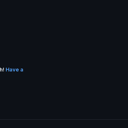
ah!
Have a