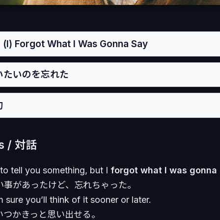
I) Forgot What I Was Gonna Say
言いたいのを忘れた
句
es / 対話
to tell you something, but I
forgot what I was gonna
い事があったけど、忘れちゃった。
’m sure you’ll think of it sooner or later.
いつかきっと思い出せる。